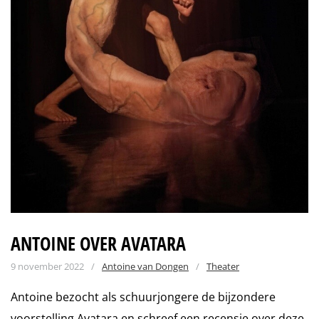
ANTOINE OVER AVATARA
9 november 2022
/
Antoine van Dongen
/
Theater
Antoine bezocht als schuurjongere de bijzondere
voorstelling Avatara en schreef een recensie over deze