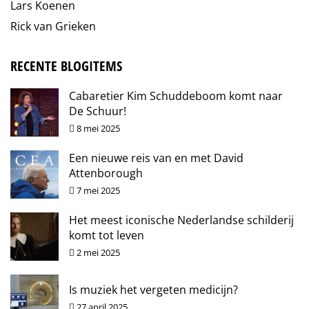
Lars Koenen
Rick van Grieken
RECENTE BLOGITEMS
Cabaretier Kim Schuddeboom komt naar
De Schuur!
8 mei 2025
Een nieuwe reis van en met David
Attenborough
7 mei 2025
Het meest iconische Nederlandse schilderij
komt tot leven
2 mei 2025
Is muziek het vergeten medicijn?
27 april 2025