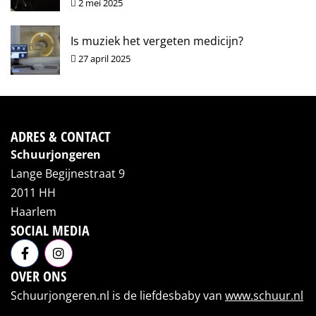
2 mei 2025
Is muziek het vergeten medicijn?
27 april 2025
ADRES & CONTACT
Schuurjongeren
Lange Begijnestraat 9
2011 HH
Haarlem
SOCIAL MEDIA
OVER ONS
Schuurjongeren.nl is de liefdesbaby van
www.schuur.nl