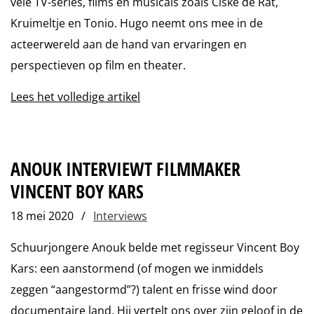
vele TV-series, films en musicals zoals Ciske de Rat,
Kruimeltje en Tonio. Hugo neemt ons mee in de
acteerwereld aan de hand van ervaringen en
perspectieven op film en theater.
Lees het volledige artikel
ANOUK INTERVIEWT FILMMAKER
VINCENT BOY KARS
18 mei 2020
/
Interviews
Schuurjongere Anouk belde met regisseur Vincent Boy
Kars: een aanstormend (of mogen we inmiddels
zeggen “aangestormd”?) talent en frisse wind door
documentaire land. Hij vertelt ons over zijn geloof in de